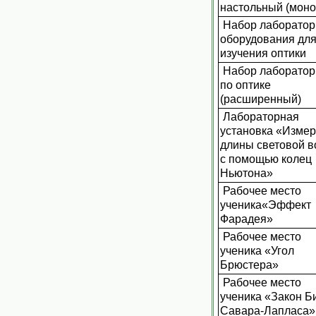
настольный (моно
Набор лаборатор
оборудования дл
изучения оптики
Набор лаборато
по оптике
(расширенный)
Лабораторная
установка «Изме
длины световой 
с помощью колец
Ньютона»
Рабочее место
ученика«Эффект
Фарадея»
Рабочее место
ученика «Угол
Брюстера»
Рабочее место
ученика «Закон Б
Савара-Лапласа»