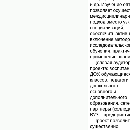
и др. Изучение оп
позволяет осущес
междисциплинар
подход вместо узк
специализаций,
обеспечить актив
включение метод
исследовательско
обучения, практич
применение знани
Целевая аудито
проекта: воспитан
ДОУ, обучающиеся
классов, педагоги
дошкольного,
основного и
дополнительного
образования, сет
партнеры (колледж
ВУЗ – предприятие
Проект позволит
существенно