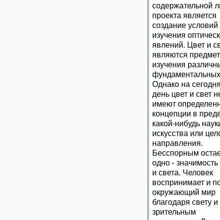
содержательной л
проекта является
создание условий
изучения оптичес
явлений. Цвет и с
являются предме
изучения различн
фундаментальных 
Однако на сегодн
день цвет и свет н
имеют определен
концепции в пред
какой-нибудь наук
искусства или цел
направления.
Бесспорным оста
одно - значимость
и света. Человек
воспринимает и п
окружающий мир
благодаря свету и
зрительным