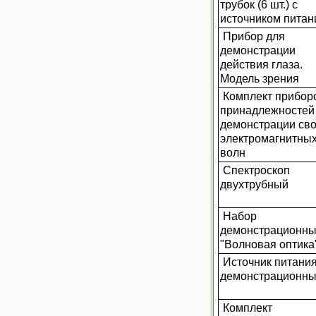
трубок (6 шт.) с
источником питан
Прибор для
демонстрации
действия глаза.
Модель зрения
Комплект прибор
принадлежностей
демонстрации сво
электромагнитны
волн
Спектроскоп
двухтрубный
Набор
демонстрационн
"Волновая оптика
Источник питани
демонстрационн
Комплект