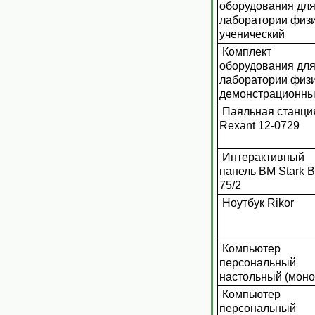
оборудования дл
лаборатории физ
ученический
Комплект
оборудования дл
лаборатории физ
демонстрационн
Паяльная станци
Rexant 12-0729
Интерактивный
панель BM Stark B
75/2
Ноутбук Rikor
Компьютер
персональный
настольный (моно
Компьютер
персональный