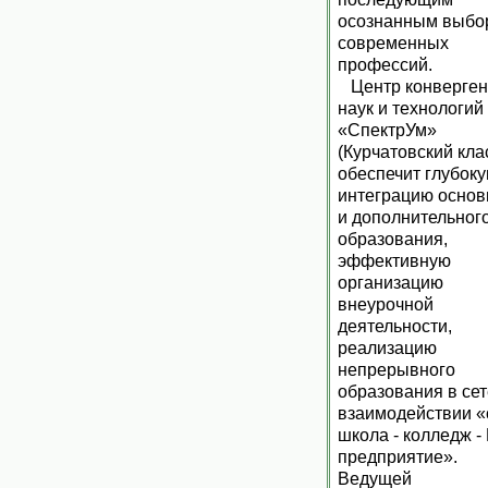
осознанным выбо
современных
профессий.
Центр конверге
наук и технологий
«СпектрУм»
(Курчатовский кла
обеспечит глубок
интеграцию основ
и дополнительног
образования,
эффективную
организацию
внеурочной
деятельности,
реализацию
непрерывного
образования в се
взаимодействии «
школа - колледж - 
предприятие».
Ведущей