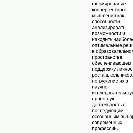
формирование
конвергентного
мышления как
способности
анализировать
возможности и
находить наиболе
оптимальные реш
в образовательно
пространстве,
обеспечивающем
поддержку личнос
роста школьников
погружение их в
научно-
исследовательску
проектную
деятельность с
последующим
осознанным выбо
современных
профессий.