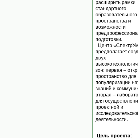
расширить рамки
стандартного
образовательного
пространства и
возможности
предпрофессиона
подготовки.
Центр «СпектрУ
предполагает соз
двух
высокотехнологи
зон: первая – отк
пространство для
популяризации на
знаний и коммуни
вторая – лаборат
для осуществлен
проектной и
исследовательско
деятельности.
Цель проекта: