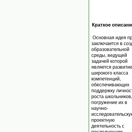
Краткое описани
Основная идея п
заключается в со
образовательной
среды, ведущей
задачей которой
является развити
широкого класса
компетенций,
обеспечивающих
поддержку личнос
роста школьников
погружение их в
научно-
исследовательску
проектную
деятельность с
последующим