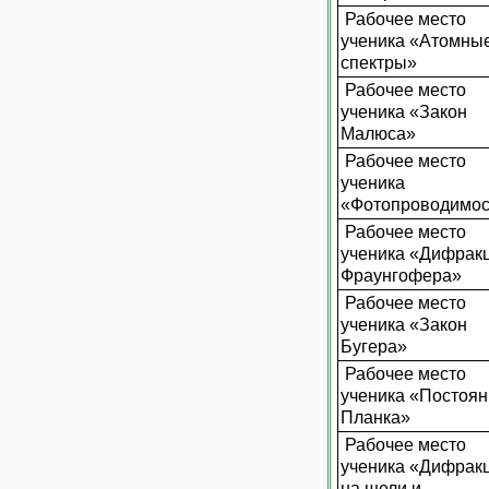
Рабочее место
ученика «Атомны
спектры»
Рабочее место
ученика «Закон
Малюса»
Рабочее место
ученика
«Фотопроводимос
Рабочее место
ученика «Дифрак
Фраунгофера»
Рабочее место
ученика «Закон
Бугера»
Рабочее место
ученика «Постоя
Планка»
Рабочее место
ученика «Дифрак
на щели и