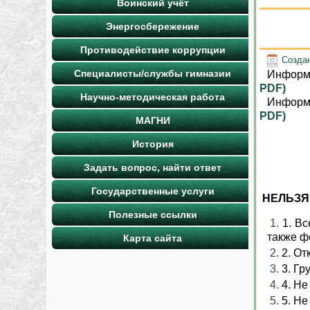
Воинский учёт
Энергосбережение
Противодействие коррупции
Создан
Специалисты/службы гимназии
Информа
PDF)
Научно-методическая работа
Информа
PDF)
МАГНИ
История
Задать вопрос, найти ответ
Государственные услуги
НЕЛЬЗЯ
Полезные ссылки
1. В
также ф
Карта сайта
2. От
3. Гр
4. Не
5. Не