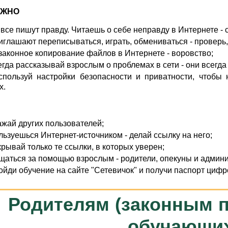
ОЖНО
 все пишут правду. Читаешь о себе неправду в Интернете -
иглашают переписываться, играть, обмениваться - проверь,
законное копирование файлов в Интернете - воровство;
егда рассказывай взрослым о проблемах в сети - они всегда
спользуй настройки безопасности и приватности, чтобы 
х.
ажай других пользователей;
льзуешься Интернет-источником - делай ссылку на него;
крывай только те ссылки, в которых уверен;
щаться за помощью взрослым - родители, опекуны и админи
ойди обучение на сайте "Сетевичок" и получи паспорт циф
Родителям (законным 
обучающи