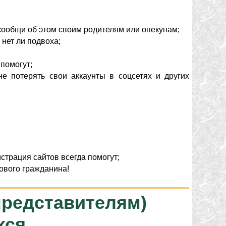
 сообщи об этом своим родителям или опекунам;
 нет ли подвоха;
 помогут;
не потерять свои аккаунты в соцсетях и других
страция сайтов всегда помогут;
рового гражданина!
представителям)
хся