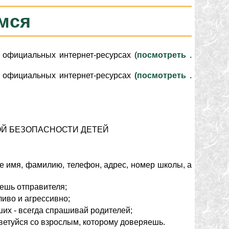
мся
официальных интернет-ресурсах (
посмотреть .
официальных интернет-ресурсах
(посмотреть .
Й БЕЗОПАСНОСТИ ДЕТЕЙ
 имя, фамилию, телефон, адрес, номер школы, а
аешь отправителя;
ливо и агрессивно;
их - всегда спрашивай родителей;
оветуйся со взрослым, которому доверяешь.