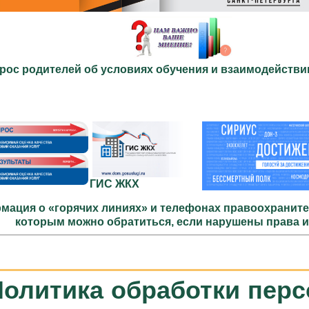
рос родителей об условиях обучения и взаимодействи
ГИС ЖКХ
мация о «горячих линиях» и телефонах правоохраните
которым можно обратиться, если нарушены права 
Политика обработки пер