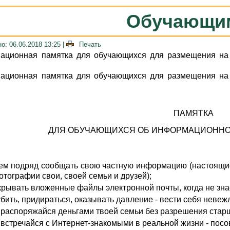
Обучающи
о: 06.06.2018 13:25
|
Печать
ционная памятка для обучающихся для размещения на 
ционная памятка для обучающихся для размещения на 
ПАМЯТКА
ДЛЯ ОБУЧАЮЩИХСЯ ОБ ИНФОРМАЦИОННО
сем подряд сообщать свою частную информацию (настоящие
отографии свои, своей семьи и друзей);
крывать вложенные файлы электронной почты, когда не зн
убить, придираться, оказывать давление - вести себя невеж
 распоряжайся деньгами твоей семьи без разрешения старш
 встречайся с Интернет-знакомыми в реальной жизни - пос