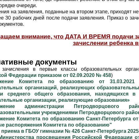
орядке очереди.
ния на заявления, поданные на втором этапе, приходят не
ее 30 рабочих дней после подачи заявления. Приказ о зач
окументов.
ащаем внимание, что ДАТА И ВРЕМЯ подачи 
зачислении ребенка в
ативные документы
 зачисления в первые классы образовательных орган
ой Федерации приказом от 02.09.2020 № 458
)
яжение Комитета по образованию от 31.03.202
ательных организаций, реализующих образовательны
и среднего общего образования, находящихся в
ательные организации, реализующие образования»
ряжение администрации Петродворцового р
зовательными учреждениями Петродворцового района 
жение Комитета по образованию Санкт-Петербурга от 
ые распоряжения Комитета по образованию"
 приема в ГБОУ гимназии № 426 Санкт-Петербурга 2025
Министерства просвещения Российской Федерации от