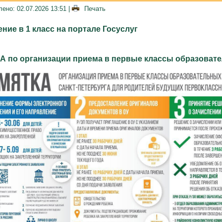
ено: 02.07.2026 13:51
|
Печать
ние в 1 класс на портале Госуслуг
КА
по организации приема в первые классы
образоват