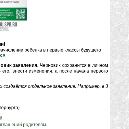
и!
зачислении ребенка в первые классы будущего
КА
овик заявления
. Черновик сохранится в личном
 его, внести изменения, а после начала первого
х создаётся отдельное заявление. Например, в 3
тербурга)
й.
иглашений родителям.