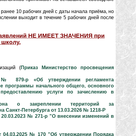
 ранее 10 рабочих дней с даты начала приёма, но
ислении выходит в течение 5 рабочих дней после
заявлений НЕ ИМЕЕТ ЗНАЧЕНИЯ при
 школу.
изаций (
Приказ Министерство просвещения
1 № 879-р «Об утверждении регламента
е программы начального общего, основного
 предоставлению услуги по зачислению в
айона о закреплении территорий за
Санкт-Петербурга от 13.03.2026 № 1218-Р
20.03.2023 № 271-р "О внесении изменений в
 04.03.2025 № 170 "Об утверждении Порядка