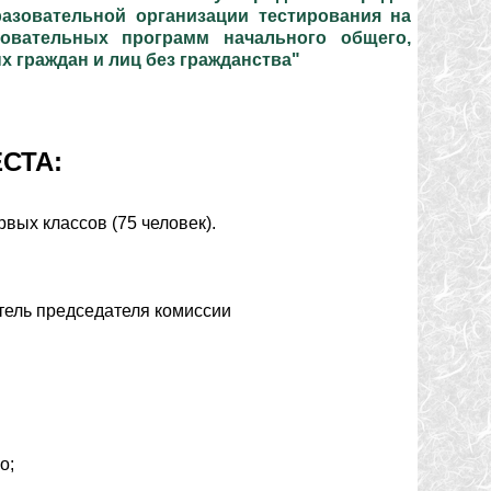
азовательной организации тестирования на
зовательных программ начального общего,
х граждан и лиц без гражданства"
СТА:
вых классов (75 человек).
тель председателя комиссии
о;