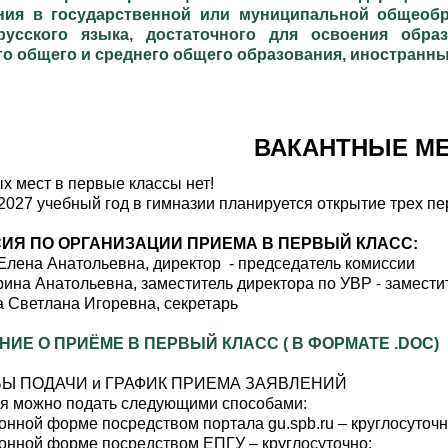
ния в государственной или муниципальной общеобр
русского языка, достаточного для освоения обра
о общего и среднего общего образования, иностранны
ВАКАНТНЫЕ МЕ
х мест в первые классы нет!
2027 учебный год в гимназии планируется открытие трех пер
ИЯ ПО ОРГАНИЗАЦИИ ПРИЕМА В ПЕРВЫЙ КЛАСС:
Елена Анатольевна, директор - председатель комиссии
ина Анатольевна, заместитель директора по УВР - замести
 Светлана Игоревна, секретарь
НИЕ О ПРИЁМЕ В ПЕРВЫЙ КЛАСС
( В ФОРМАТЕ .DOC)
Ы ПОДАЧИ и ГРАФИК ПРИЕМА ЗАЯВЛЕНИЙ
я можно подать следующими способами:
ронной форме посредством портала gu.spb.ru – круглосуточн
тронной форме посредством ЕПГУ – круглосуточно;