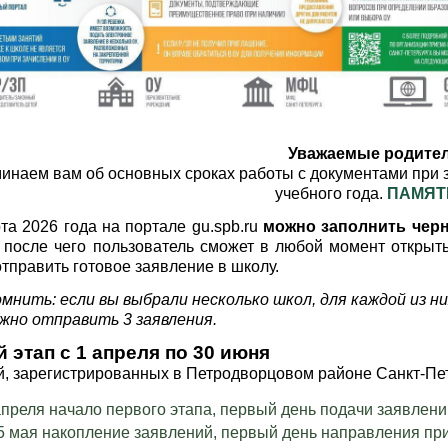
Уважаемые родител
инаем вам об основных сроках работы с документами при 
учебного года.
ПАМЯТ
та 2026 года на портале gu.spb.ru
можно заполнить черн
, после чего пользователь сможет в любой момент открыть
тправить готовое заявление в школу.
мнить: если вы выбрали несколько школ, для каждой из ни
жно отправить 3 заявления.
 этап с 1 апреля по 30 июня
ей, зарегистрированных в Петродворцовом районе Санкт-Пе
апреля начало первого этапа, первый день подачи заявлени
5 мая накопление заявлений, первый день направления пр