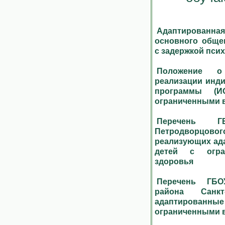
Адаптированная
основного обще
с задержкой псих
Положение о
реализации инд
программы (
ограниченными 
Перечень Г
Петродворцовог
реализующих ад
детей с огра
здоровья
Перечень ГБО
района Санкт-
адаптированны
ограниченными 