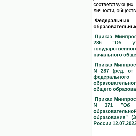
соответствующ
личности, обществ
Федеральн
образовательны
Приказ Минпрос
286 "Об утв
государственног
начального обще
Приказ Минпрос
N 287 (ред. от 
федерально
образовательн
общего образов
Приказ Минпрос
N 371 "Об у
образовательно
образования" (
России 12.07.2023