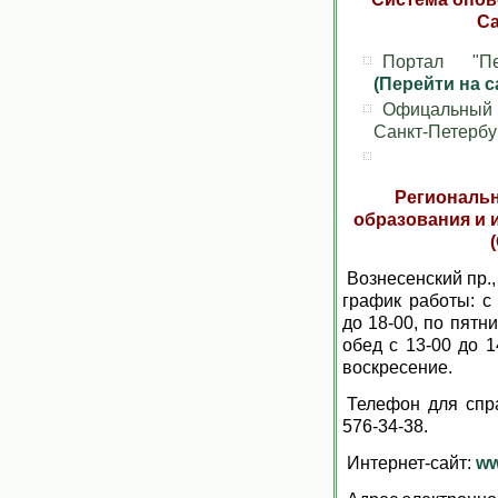
Са
Портал "Пе
(Перейти на с
Офицальный 
Санкт-Петерб
Региональн
образования и
Вознесенский пр.,
график работы: с 
до 18-00, по пятн
обед с 13-00 до 1
воскресение.
Телефон для спра
576-34-38.
Интернет-сайт:
ww