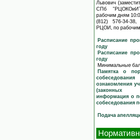
Львович (замест
СПб "РЦОКОиИТ
рабочим дням 10:0
(812) 576-34-38
РЦОИ, по рабочим
Расписание про
году
Расписание про
году
Минимальные бал
Памятка о пор
собеседования
ознакомления уч
(законных п
информация о п
собеседования п
Подача апелляц
Нормативн